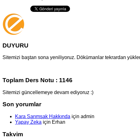
DUYURU
Sitemizi baştan sona yeniliyoruz. Dökümanlar tekrardan yüklenm
Toplam Ders Notu : 1146
Sitemizi güncellemeye devam ediyoruz :)
Son yorumlar
Kara Sarımsak Hakkında
için
admin
Yapay Zeka
için
Erhan
Takvim