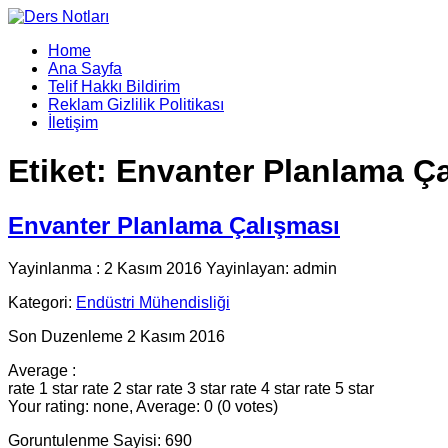
Home
Ana Sayfa
Telif Hakkı Bildirim
Reklam Gizlilik Politikası
İletişim
Etiket:
Envanter Planlama Ça
Envanter Planlama Çalışması
Yayinlanma : 2 Kasım 2016 Yayinlayan: admin
Kategori:
Endüstri Mühendisliği
Son Duzenleme 2 Kasım 2016
Average :
rate 1 star
rate 2 star
rate 3 star
rate 4 star
rate 5 star
Your rating: none, Average: 0 (0 votes)
Goruntulenme Sayisi: 690