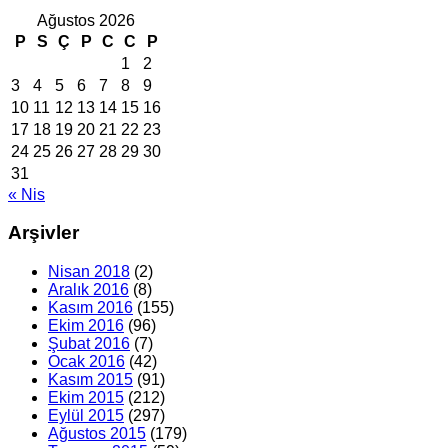
Ağustos 2026
P
S
Ç
P
C
C
P
1
2
3
4
5
6
7
8
9
10
11
12
13
14
15
16
17
18
19
20
21
22
23
24
25
26
27
28
29
30
31
« Nis
Arşivler
Nisan 2018
(2)
Aralık 2016
(8)
Kasım 2016
(155)
Ekim 2016
(96)
Şubat 2016
(7)
Ocak 2016
(42)
Kasım 2015
(91)
Ekim 2015
(212)
Eylül 2015
(297)
Ağustos 2015
(179)