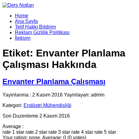
Home
Ana Sayfa
Telif Hakkı Bildirim
Reklam Gizlilik Politikası
İletişim
Etiket:
Envanter Planlama
Çalışması Hakkında
Envanter Planlama Çalışması
Yayinlanma : 2 Kasım 2016 Yayinlayan: admin
Kategori:
Endüstri Mühendisliği
Son Duzenleme 2 Kasım 2016
Average :
rate 1 star
rate 2 star
rate 3 star
rate 4 star
rate 5 star
Your rating: none, Average: 0 (0 votes)