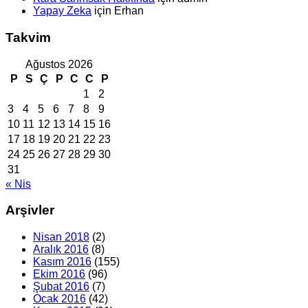
Yapay Zeka
için
Erhan
Takvim
Ağustos 2026
P
S
Ç
P
C
C
P
1
2
3
4
5
6
7
8
9
10
11
12
13
14
15
16
17
18
19
20
21
22
23
24
25
26
27
28
29
30
31
« Nis
Arşivler
Nisan 2018
(2)
Aralık 2016
(8)
Kasım 2016
(155)
Ekim 2016
(96)
Şubat 2016
(7)
Ocak 2016
(42)