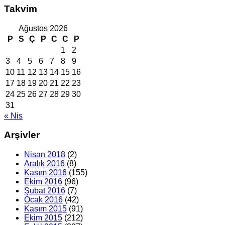
Takvim
Ağustos 2026
P
S
Ç
P
C
C
P
1
2
3
4
5
6
7
8
9
10
11
12
13
14
15
16
17
18
19
20
21
22
23
24
25
26
27
28
29
30
31
« Nis
Arşivler
Nisan 2018
(2)
Aralık 2016
(8)
Kasım 2016
(155)
Ekim 2016
(96)
Şubat 2016
(7)
Ocak 2016
(42)
Kasım 2015
(91)
Ekim 2015
(212)