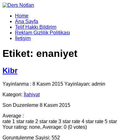
Home
Ana Sayfa
Telif Hakkı Bildirim
Reklam Gizlilik Politikası
İletişim
Etiket:
enaniyet
Kibr
Yayinlanma : 8 Kasım 2015 Yayinlayan: admin
Kategori:
İlahiyat
Son Duzenleme 8 Kasım 2015
Average :
rate 1 star
rate 2 star
rate 3 star
rate 4 star
rate 5 star
Your rating: none, Average: 0 (0 votes)
Goruntulenme Sayisi: 552