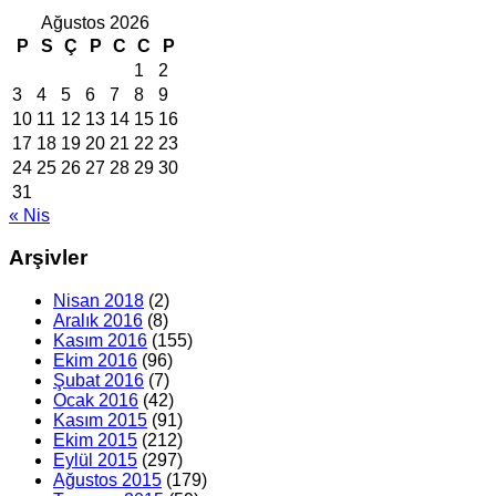
Ağustos 2026
P
S
Ç
P
C
C
P
1
2
3
4
5
6
7
8
9
10
11
12
13
14
15
16
17
18
19
20
21
22
23
24
25
26
27
28
29
30
31
« Nis
Arşivler
Nisan 2018
(2)
Aralık 2016
(8)
Kasım 2016
(155)
Ekim 2016
(96)
Şubat 2016
(7)
Ocak 2016
(42)
Kasım 2015
(91)
Ekim 2015
(212)
Eylül 2015
(297)
Ağustos 2015
(179)