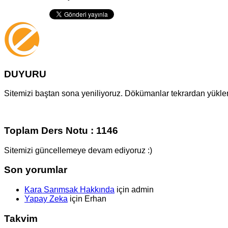
DUYURU
Sitemizi baştan sona yeniliyoruz. Dökümanlar tekrardan yüklenm
Toplam Ders Notu : 1146
Sitemizi güncellemeye devam ediyoruz :)
Son yorumlar
Kara Sarımsak Hakkında
için
admin
Yapay Zeka
için
Erhan
Takvim