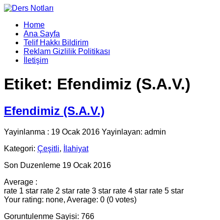
Home
Ana Sayfa
Telif Hakkı Bildirim
Reklam Gizlilik Politikası
İletişim
Etiket:
Efendimiz (S.A.V.)
Efendimiz (S.A.V.)
Yayinlanma : 19 Ocak 2016 Yayinlayan: admin
Kategori:
Çeşitli
,
İlahiyat
Son Duzenleme 19 Ocak 2016
Average :
rate 1 star
rate 2 star
rate 3 star
rate 4 star
rate 5 star
Your rating: none, Average: 0 (0 votes)
Goruntulenme Sayisi: 766