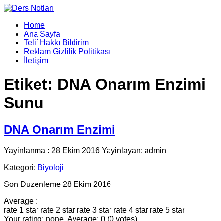
Home
Ana Sayfa
Telif Hakkı Bildirim
Reklam Gizlilik Politikası
İletişim
Etiket:
DNA Onarım Enzimi
Sunu
DNA Onarım Enzimi
Yayinlanma : 28 Ekim 2016 Yayinlayan: admin
Kategori:
Biyoloji
Son Duzenleme 28 Ekim 2016
Average :
rate 1 star
rate 2 star
rate 3 star
rate 4 star
rate 5 star
Your rating: none, Average: 0 (0 votes)