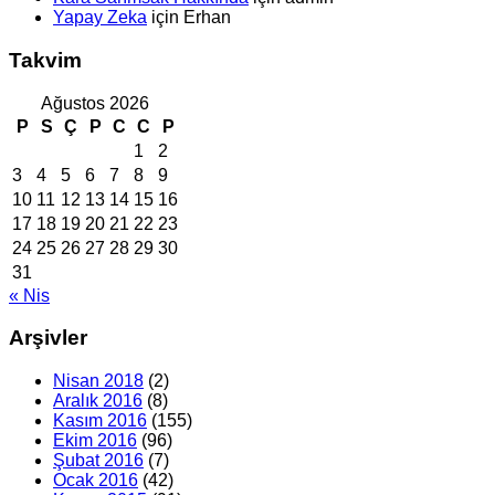
Yapay Zeka
için
Erhan
Takvim
Ağustos 2026
P
S
Ç
P
C
C
P
1
2
3
4
5
6
7
8
9
10
11
12
13
14
15
16
17
18
19
20
21
22
23
24
25
26
27
28
29
30
31
« Nis
Arşivler
Nisan 2018
(2)
Aralık 2016
(8)
Kasım 2016
(155)
Ekim 2016
(96)
Şubat 2016
(7)
Ocak 2016
(42)