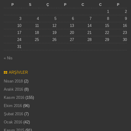
P
S
Ç
P
C
C
P
1
2
3
4
5
6
7
8
9
10
11
12
13
14
15
16
17
18
19
20
21
22
23
24
25
26
27
28
29
30
31
« Nis
ARŞIVLER
Nisan 2018
(2)
Aralık 2016
(8)
Kasım 2016
(155)
Ekim 2016
(96)
Şubat 2016
(7)
Ocak 2016
(42)
Kasım 2015
(91)