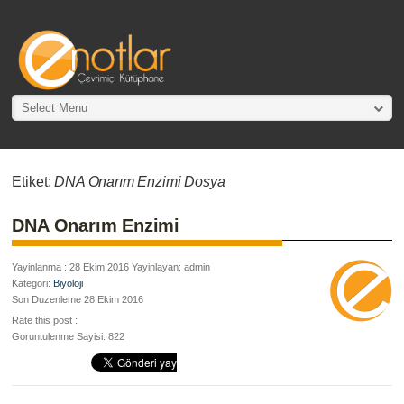
Select Menu
Etiket:
DNA Onarım Enzimi Dosya
DNA Onarım Enzimi
Yayinlanma : 28 Ekim 2016 Yayinlayan: admin
Kategori:
Biyoloji
Son Duzenleme 28 Ekim 2016
Rate this post :
Goruntulenme Sayisi: 822