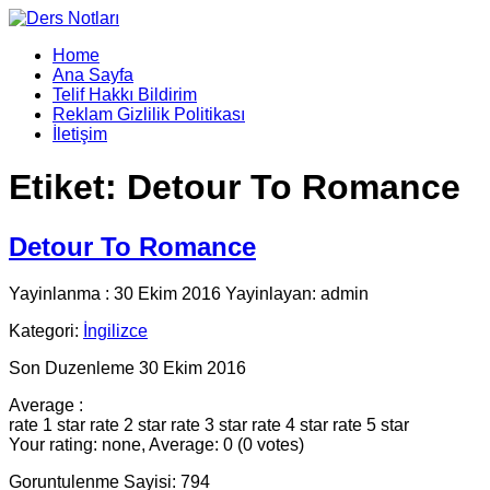
Home
Ana Sayfa
Telif Hakkı Bildirim
Reklam Gizlilik Politikası
İletişim
Etiket:
Detour To Romance
Detour To Romance
Yayinlanma : 30 Ekim 2016 Yayinlayan: admin
Kategori:
İngilizce
Son Duzenleme 30 Ekim 2016
Average :
rate 1 star
rate 2 star
rate 3 star
rate 4 star
rate 5 star
Your rating: none, Average: 0 (0 votes)
Goruntulenme Sayisi: 794