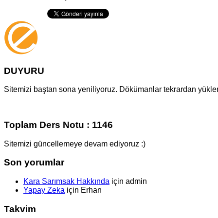
DUYURU
Sitemizi baştan sona yeniliyoruz. Dökümanlar tekrardan yüklenm
Toplam Ders Notu : 1146
Sitemizi güncellemeye devam ediyoruz :)
Son yorumlar
Kara Sarımsak Hakkında
için
admin
Yapay Zeka
için
Erhan
Takvim