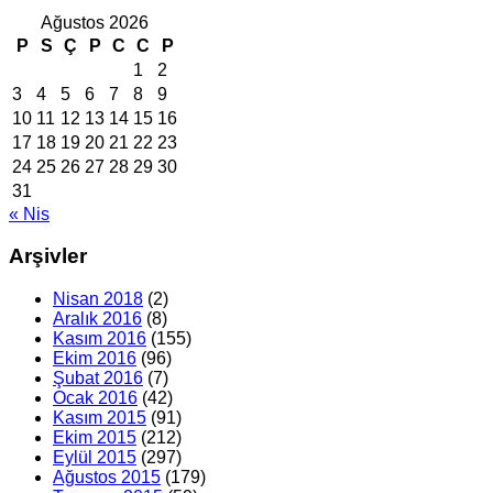
Ağustos 2026
P
S
Ç
P
C
C
P
1
2
3
4
5
6
7
8
9
10
11
12
13
14
15
16
17
18
19
20
21
22
23
24
25
26
27
28
29
30
31
« Nis
Arşivler
Nisan 2018
(2)
Aralık 2016
(8)
Kasım 2016
(155)
Ekim 2016
(96)
Şubat 2016
(7)
Ocak 2016
(42)
Kasım 2015
(91)
Ekim 2015
(212)
Eylül 2015
(297)
Ağustos 2015
(179)