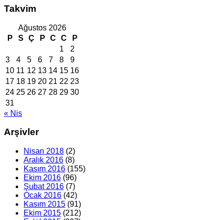
Takvim
Ağustos 2026
P
S
Ç
P
C
C
P
1
2
3
4
5
6
7
8
9
10
11
12
13
14
15
16
17
18
19
20
21
22
23
24
25
26
27
28
29
30
31
« Nis
Arşivler
Nisan 2018
(2)
Aralık 2016
(8)
Kasım 2016
(155)
Ekim 2016
(96)
Şubat 2016
(7)
Ocak 2016
(42)
Kasım 2015
(91)
Ekim 2015
(212)