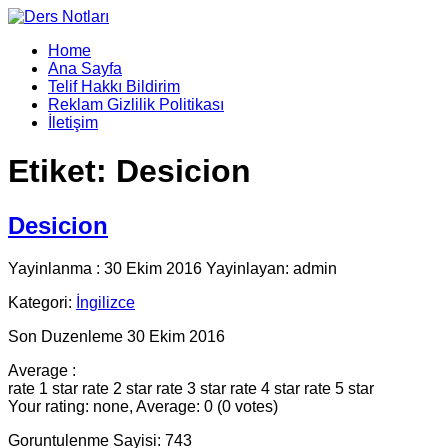
Home
Ana Sayfa
Telif Hakkı Bildirim
Reklam Gizlilik Politikası
İletişim
Etiket:
Desicion
Desicion
Yayinlanma : 30 Ekim 2016 Yayinlayan: admin
Kategori:
İngilizce
Son Duzenleme 30 Ekim 2016
Average :
rate 1 star
rate 2 star
rate 3 star
rate 4 star
rate 5 star
Your rating: none, Average: 0 (0 votes)
Goruntulenme Sayisi: 743