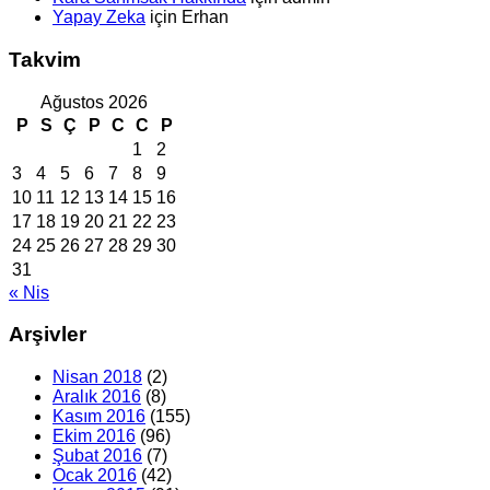
Yapay Zeka
için
Erhan
Takvim
Ağustos 2026
P
S
Ç
P
C
C
P
1
2
3
4
5
6
7
8
9
10
11
12
13
14
15
16
17
18
19
20
21
22
23
24
25
26
27
28
29
30
31
« Nis
Arşivler
Nisan 2018
(2)
Aralık 2016
(8)
Kasım 2016
(155)
Ekim 2016
(96)
Şubat 2016
(7)
Ocak 2016
(42)