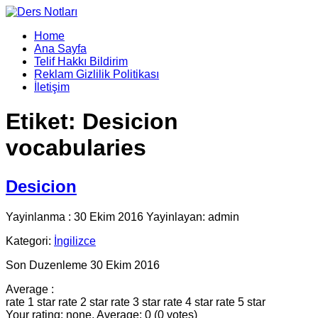
Home
Ana Sayfa
Telif Hakkı Bildirim
Reklam Gizlilik Politikası
İletişim
Etiket:
Desicion
vocabularies
Desicion
Yayinlanma : 30 Ekim 2016 Yayinlayan: admin
Kategori:
İngilizce
Son Duzenleme 30 Ekim 2016
Average :
rate 1 star
rate 2 star
rate 3 star
rate 4 star
rate 5 star
Your rating: none, Average: 0 (0 votes)