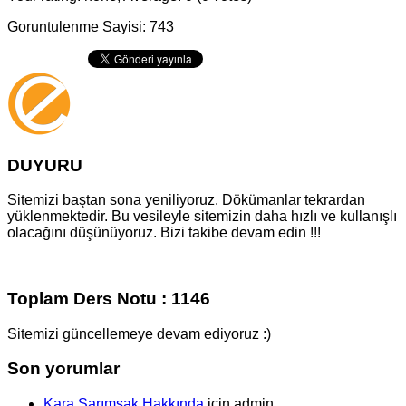
Goruntulenme Sayisi: 743
DUYURU
Sitemizi baştan sona yeniliyoruz. Dökümanlar tekrardan
yüklenmektedir. Bu vesileyle sitemizin daha hızlı ve kullanışlı
olacağını düşünüyoruz. Bizi takibe devam edin !!!
Toplam Ders Notu : 1146
Sitemizi güncellemeye devam ediyoruz :)
Son yorumlar
Kara Sarımsak Hakkında
için
admin