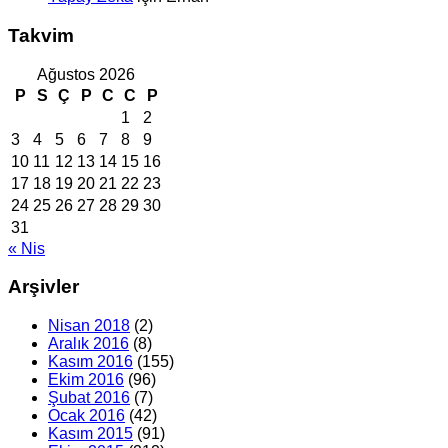
Takvim
Ağustos 2026
P
S
Ç
P
C
C
P
1
2
3
4
5
6
7
8
9
10
11
12
13
14
15
16
17
18
19
20
21
22
23
24
25
26
27
28
29
30
31
« Nis
Arşivler
Nisan 2018
(2)
Aralık 2016
(8)
Kasım 2016
(155)
Ekim 2016
(96)
Şubat 2016
(7)
Ocak 2016
(42)
Kasım 2015
(91)