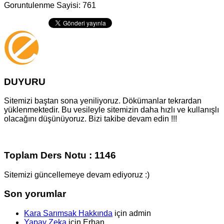
Goruntulenme Sayisi: 761
DUYURU
Sitemizi baştan sona yeniliyoruz. Dökümanlar tekrardan
yüklenmektedir. Bu vesileyle sitemizin daha hızlı ve kullanışlı
olacağını düşünüyoruz. Bizi takibe devam edin !!!
Toplam Ders Notu : 1146
Sitemizi güncellemeye devam ediyoruz :)
Son yorumlar
Kara Sarımsak Hakkında
için
admin
Yapay Zeka
için
Erhan