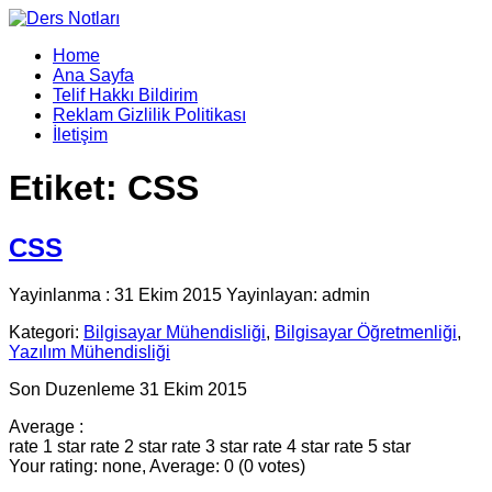
Home
Ana Sayfa
Telif Hakkı Bildirim
Reklam Gizlilik Politikası
İletişim
Etiket:
CSS
CSS
Yayinlanma : 31 Ekim 2015 Yayinlayan: admin
Kategori:
Bilgisayar Mühendisliği
,
Bilgisayar Öğretmenliği
,
Yazılım Mühendisliği
Son Duzenleme 31 Ekim 2015
Average :
rate 1 star
rate 2 star
rate 3 star
rate 4 star
rate 5 star
Your rating: none, Average: 0 (0 votes)