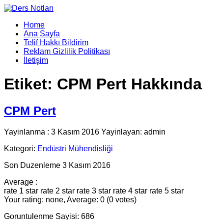
Home
Ana Sayfa
Telif Hakkı Bildirim
Reklam Gizlilik Politikası
İletişim
Etiket:
CPM Pert Hakkında
CPM Pert
Yayinlanma : 3 Kasım 2016 Yayinlayan: admin
Kategori:
Endüstri Mühendisliği
Son Duzenleme 3 Kasım 2016
Average :
rate 1 star
rate 2 star
rate 3 star
rate 4 star
rate 5 star
Your rating: none, Average: 0 (0 votes)
Goruntulenme Sayisi: 686