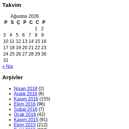
Takvim
Ağustos 2026
P
S
Ç
P
C
C
P
1
2
3
4
5
6
7
8
9
10
11
12
13
14
15
16
17
18
19
20
21
22
23
24
25
26
27
28
29
30
31
« Nis
Arşivler
Nisan 2018
(2)
Aralık 2016
(8)
Kasım 2016
(155)
Ekim 2016
(96)
Şubat 2016
(7)
Ocak 2016
(42)
Kasım 2015
(91)
Ekim 2015
(212)