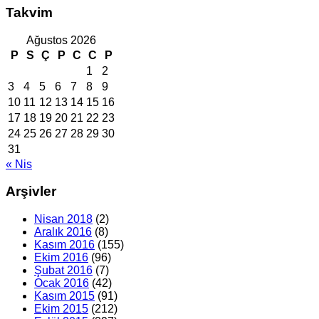
Takvim
Ağustos 2026
P
S
Ç
P
C
C
P
1
2
3
4
5
6
7
8
9
10
11
12
13
14
15
16
17
18
19
20
21
22
23
24
25
26
27
28
29
30
31
« Nis
Arşivler
Nisan 2018
(2)
Aralık 2016
(8)
Kasım 2016
(155)
Ekim 2016
(96)
Şubat 2016
(7)
Ocak 2016
(42)
Kasım 2015
(91)
Ekim 2015
(212)