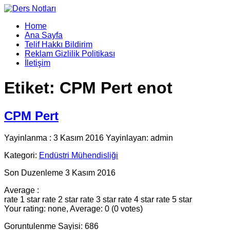
Home
Ana Sayfa
Telif Hakkı Bildirim
Reklam Gizlilik Politikası
İletişim
Etiket:
CPM Pert enot
CPM Pert
Yayinlanma : 3 Kasım 2016 Yayinlayan: admin
Kategori:
Endüstri Mühendisliği
Son Duzenleme 3 Kasım 2016
Average :
rate 1 star
rate 2 star
rate 3 star
rate 4 star
rate 5 star
Your rating: none, Average: 0 (0 votes)
Goruntulenme Sayisi: 686