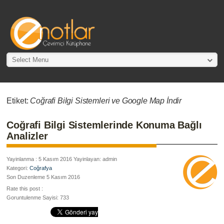
Select Menu
Etiket:
Coğrafi Bilgi Sistemleri ve Google Map İndir
Coğrafi Bilgi Sistemlerinde Konuma Bağlı
Analizler
Yayinlanma : 5 Kasım 2016 Yayinlayan: admin
Kategori:
Coğrafya
Son Duzenleme 5 Kasım 2016
Rate this post :
Goruntulenme Sayisi: 733