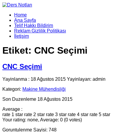
Home
Ana Sayfa
Telif Hakkı Bildirim
Reklam Gizlilik Politikası
İletişim
Etiket:
CNC Seçimi
CNC Seçimi
Yayinlanma : 18 Ağustos 2015 Yayinlayan: admin
Kategori:
Makine Mühendisliği
Son Duzenleme 18 Ağustos 2015
Average :
rate 1 star
rate 2 star
rate 3 star
rate 4 star
rate 5 star
Your rating: none, Average: 0 (0 votes)
Goruntulenme Sayisi: 748