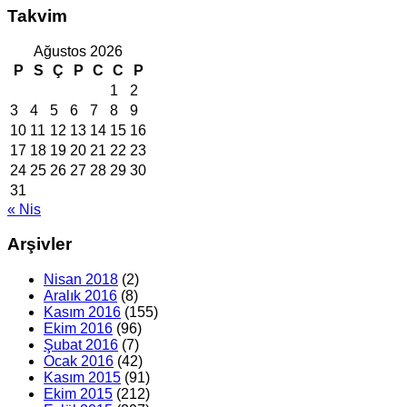
Takvim
Ağustos 2026
P
S
Ç
P
C
C
P
1
2
3
4
5
6
7
8
9
10
11
12
13
14
15
16
17
18
19
20
21
22
23
24
25
26
27
28
29
30
31
« Nis
Arşivler
Nisan 2018
(2)
Aralık 2016
(8)
Kasım 2016
(155)
Ekim 2016
(96)
Şubat 2016
(7)
Ocak 2016
(42)
Kasım 2015
(91)
Ekim 2015
(212)