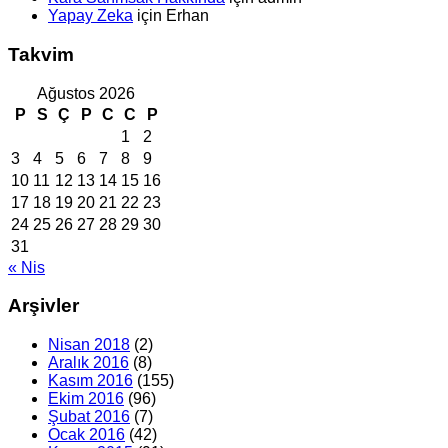
Yapay Zeka
için
Erhan
Takvim
Ağustos 2026
P
S
Ç
P
C
C
P
1
2
3
4
5
6
7
8
9
10
11
12
13
14
15
16
17
18
19
20
21
22
23
24
25
26
27
28
29
30
31
« Nis
Arşivler
Nisan 2018
(2)
Aralık 2016
(8)
Kasım 2016
(155)
Ekim 2016
(96)
Şubat 2016
(7)
Ocak 2016
(42)