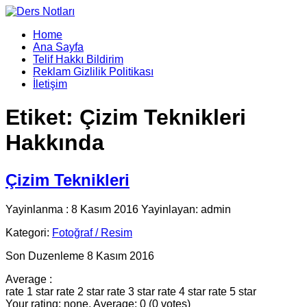
Home
Ana Sayfa
Telif Hakkı Bildirim
Reklam Gizlilik Politikası
İletişim
Etiket:
Çizim Teknikleri
Hakkında
Çizim Teknikleri
Yayinlanma : 8 Kasım 2016 Yayinlayan: admin
Kategori:
Fotoğraf / Resim
Son Duzenleme 8 Kasım 2016
Average :
rate 1 star
rate 2 star
rate 3 star
rate 4 star
rate 5 star
Your rating: none, Average: 0 (0 votes)