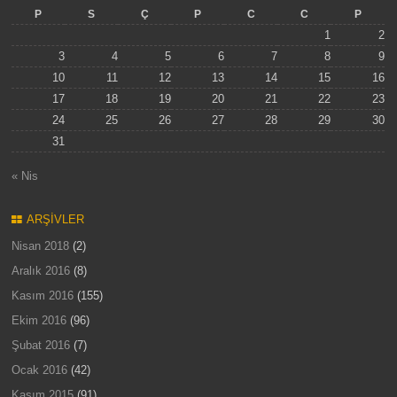
P
S
Ç
P
C
C
P
1
2
3
4
5
6
7
8
9
10
11
12
13
14
15
16
17
18
19
20
21
22
23
24
25
26
27
28
29
30
31
« Nis
ARŞIVLER
Nisan 2018
(2)
Aralık 2016
(8)
Kasım 2016
(155)
Ekim 2016
(96)
Şubat 2016
(7)
Ocak 2016
(42)
Kasım 2015
(91)