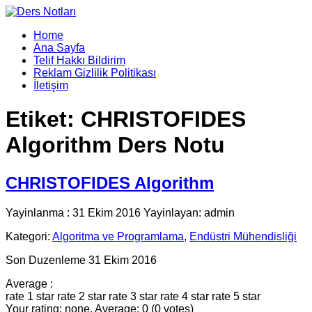
Home
Ana Sayfa
Telif Hakkı Bildirim
Reklam Gizlilik Politikası
İletişim
Etiket:
CHRISTOFIDES
Algorithm Ders Notu
CHRISTOFIDES Algorithm
Yayinlanma : 31 Ekim 2016 Yayinlayan: admin
Kategori:
Algoritma ve Programlama
,
Endüstri Mühendisliği
Son Duzenleme 31 Ekim 2016
Average :
rate 1 star
rate 2 star
rate 3 star
rate 4 star
rate 5 star
Your rating: none, Average: 0 (0 votes)