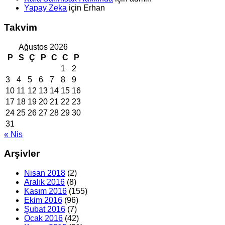
Yapay Zeka
için
Erhan
Takvim
Ağustos 2026
P
S
Ç
P
C
C
P
1
2
3
4
5
6
7
8
9
10
11
12
13
14
15
16
17
18
19
20
21
22
23
24
25
26
27
28
29
30
31
« Nis
Arşivler
Nisan 2018
(2)
Aralık 2016
(8)
Kasım 2016
(155)
Ekim 2016
(96)
Şubat 2016
(7)
Ocak 2016
(42)