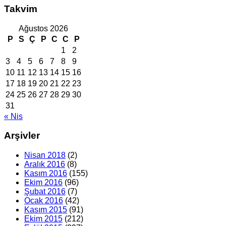
Takvim
Ağustos 2026
P
S
Ç
P
C
C
P
1
2
3
4
5
6
7
8
9
10
11
12
13
14
15
16
17
18
19
20
21
22
23
24
25
26
27
28
29
30
31
« Nis
Arşivler
Nisan 2018
(2)
Aralık 2016
(8)
Kasım 2016
(155)
Ekim 2016
(96)
Şubat 2016
(7)
Ocak 2016
(42)
Kasım 2015
(91)
Ekim 2015
(212)