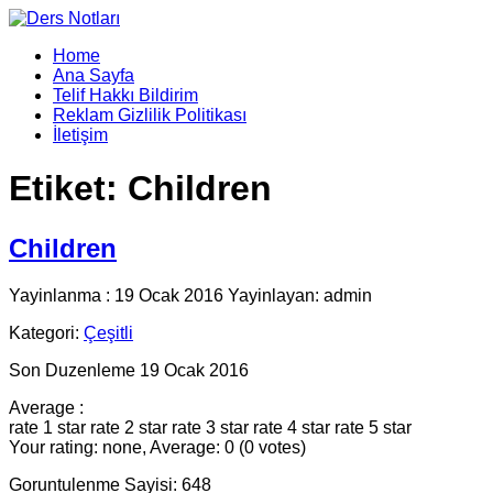
Home
Ana Sayfa
Telif Hakkı Bildirim
Reklam Gizlilik Politikası
İletişim
Etiket:
Children
Children
Yayinlanma : 19 Ocak 2016 Yayinlayan: admin
Kategori:
Çeşitli
Son Duzenleme 19 Ocak 2016
Average :
rate 1 star
rate 2 star
rate 3 star
rate 4 star
rate 5 star
Your rating: none, Average: 0 (0 votes)
Goruntulenme Sayisi: 648