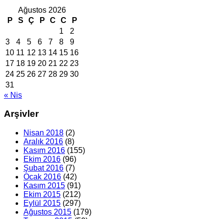
Ağustos 2026
P
S
Ç
P
C
C
P
1
2
3
4
5
6
7
8
9
10
11
12
13
14
15
16
17
18
19
20
21
22
23
24
25
26
27
28
29
30
31
« Nis
Arşivler
Nisan 2018
(2)
Aralık 2016
(8)
Kasım 2016
(155)
Ekim 2016
(96)
Şubat 2016
(7)
Ocak 2016
(42)
Kasım 2015
(91)
Ekim 2015
(212)
Eylül 2015
(297)
Ağustos 2015
(179)