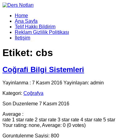
Home
Ana Sayfa
Telif Hakkı Bildirim
Reklam Gizlilik Politikası
İletişim
Etiket:
cbs
Coğrafi Bilgi Sistemleri
Yayinlanma : 7 Kasım 2016 Yayinlayan: admin
Kategori:
Coğrafya
Son Duzenleme 7 Kasım 2016
Average :
rate 1 star
rate 2 star
rate 3 star
rate 4 star
rate 5 star
Your rating: none, Average: 0 (0 votes)
Goruntulenme Sayisi: 800