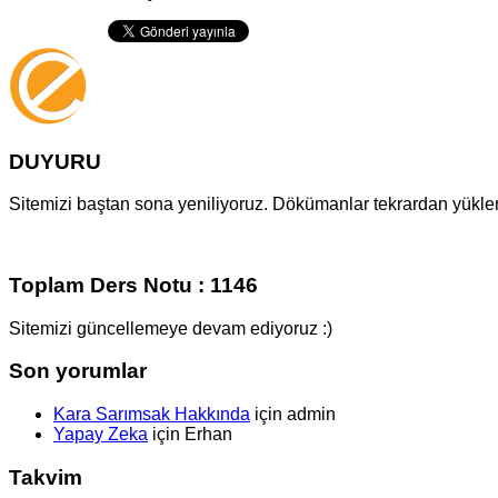
DUYURU
Sitemizi baştan sona yeniliyoruz. Dökümanlar tekrardan yüklenm
Toplam Ders Notu : 1146
Sitemizi güncellemeye devam ediyoruz :)
Son yorumlar
Kara Sarımsak Hakkında
için
admin
Yapay Zeka
için
Erhan
Takvim