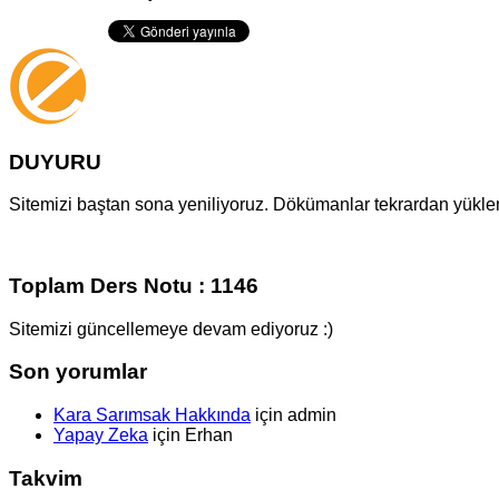
DUYURU
Sitemizi baştan sona yeniliyoruz. Dökümanlar tekrardan yüklenm
Toplam Ders Notu : 1146
Sitemizi güncellemeye devam ediyoruz :)
Son yorumlar
Kara Sarımsak Hakkında
için
admin
Yapay Zeka
için
Erhan
Takvim