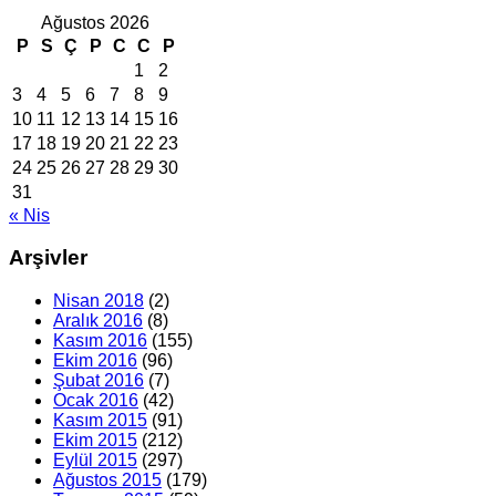
Ağustos 2026
P
S
Ç
P
C
C
P
1
2
3
4
5
6
7
8
9
10
11
12
13
14
15
16
17
18
19
20
21
22
23
24
25
26
27
28
29
30
31
« Nis
Arşivler
Nisan 2018
(2)
Aralık 2016
(8)
Kasım 2016
(155)
Ekim 2016
(96)
Şubat 2016
(7)
Ocak 2016
(42)
Kasım 2015
(91)
Ekim 2015
(212)
Eylül 2015
(297)
Ağustos 2015
(179)