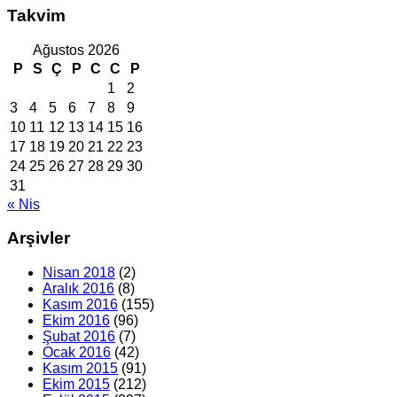
Takvim
Ağustos 2026
P
S
Ç
P
C
C
P
1
2
3
4
5
6
7
8
9
10
11
12
13
14
15
16
17
18
19
20
21
22
23
24
25
26
27
28
29
30
31
« Nis
Arşivler
Nisan 2018
(2)
Aralık 2016
(8)
Kasım 2016
(155)
Ekim 2016
(96)
Şubat 2016
(7)
Ocak 2016
(42)
Kasım 2015
(91)
Ekim 2015
(212)