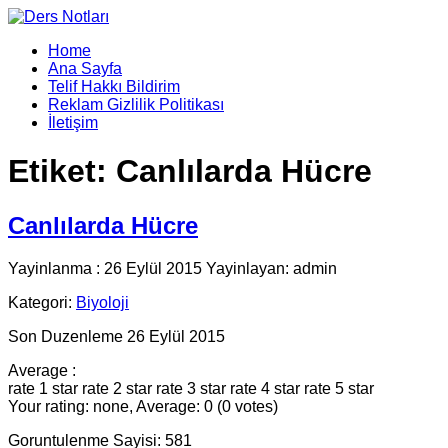
Home
Ana Sayfa
Telif Hakkı Bildirim
Reklam Gizlilik Politikası
İletişim
Etiket:
Canlılarda Hücre
Canlılarda Hücre
Yayinlanma : 26 Eylül 2015 Yayinlayan: admin
Kategori:
Biyoloji
Son Duzenleme 26 Eylül 2015
Average :
rate 1 star
rate 2 star
rate 3 star
rate 4 star
rate 5 star
Your rating: none, Average: 0 (0 votes)
Goruntulenme Sayisi: 581