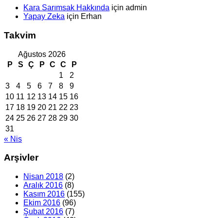
Kara Sarımsak Hakkında
için
admin
Yapay Zeka
için
Erhan
Takvim
Ağustos 2026
P
S
Ç
P
C
C
P
1
2
3
4
5
6
7
8
9
10
11
12
13
14
15
16
17
18
19
20
21
22
23
24
25
26
27
28
29
30
31
« Nis
Arşivler
Nisan 2018
(2)
Aralık 2016
(8)
Kasım 2016
(155)
Ekim 2016
(96)
Şubat 2016
(7)