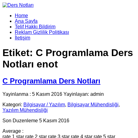
Home
Ana Sayfa
Telif Hakkı Bildirim
Reklam Gizlilik Politikası
İletişim
Etiket:
C Programlama Ders
Notları enot
C Programlama Ders Notları
Yayinlanma : 5 Kasım 2016 Yayinlayan: admin
Kategori:
Bilgisayar / Yazılım
,
Bilgisayar Mühendisliği
,
Yazılım Mühendisliği
Son Duzenleme 5 Kasım 2016
Average :
rate 1 star
rate 2 star
rate 3 star
rate 4 star
rate 5 star