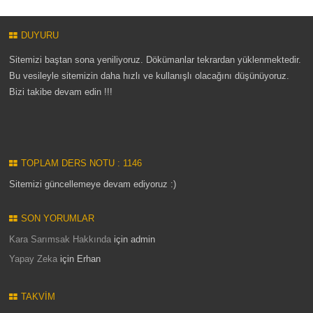
DUYURU
Sitemizi baştan sona yeniliyoruz. Dökümanlar tekrardan yüklenmektedir.
Bu vesileyle sitemizin daha hızlı ve kullanışlı olacağını düşünüyoruz.
Bizi takibe devam edin !!!
TOPLAM DERS NOTU : 1146
Sitemizi güncellemeye devam ediyoruz :)
SON YORUMLAR
Kara Sarımsak Hakkında
için
admin
Yapay Zeka
için
Erhan
TAKVIM