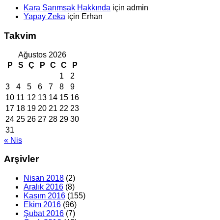
Kara Sarımsak Hakkında
için
admin
Yapay Zeka
için
Erhan
Takvim
Ağustos 2026
P
S
Ç
P
C
C
P
1
2
3
4
5
6
7
8
9
10
11
12
13
14
15
16
17
18
19
20
21
22
23
24
25
26
27
28
29
30
31
« Nis
Arşivler
Nisan 2018
(2)
Aralık 2016
(8)
Kasım 2016
(155)
Ekim 2016
(96)
Şubat 2016
(7)