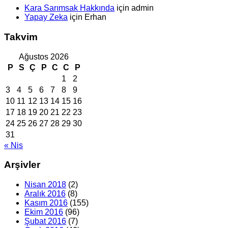
Kara Sarımsak Hakkında
için
admin
Yapay Zeka
için
Erhan
Takvim
Ağustos 2026
P
S
Ç
P
C
C
P
1
2
3
4
5
6
7
8
9
10
11
12
13
14
15
16
17
18
19
20
21
22
23
24
25
26
27
28
29
30
31
« Nis
Arşivler
Nisan 2018
(2)
Aralık 2016
(8)
Kasım 2016
(155)
Ekim 2016
(96)
Şubat 2016
(7)