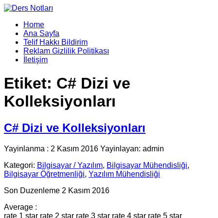
Home
Ana Sayfa
Telif Hakkı Bildirim
Reklam Gizlilik Politikası
İletişim
Etiket:
C# Dizi ve
Kolleksiyonları
C# Dizi ve Kolleksiyonları
Yayinlanma : 2 Kasım 2016 Yayinlayan: admin
Kategori:
Bilgisayar / Yazılım
,
Bilgisayar Mühendisliği
,
Bilgisayar Öğretmenliği
,
Yazılım Mühendisliği
Son Duzenleme 2 Kasım 2016
Average :
rate 1 star
rate 2 star
rate 3 star
rate 4 star
rate 5 star