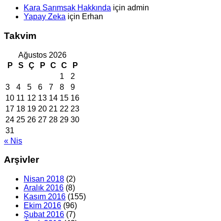
Kara Sarımsak Hakkında
için
admin
Yapay Zeka
için
Erhan
Takvim
Ağustos 2026
P
S
Ç
P
C
C
P
1
2
3
4
5
6
7
8
9
10
11
12
13
14
15
16
17
18
19
20
21
22
23
24
25
26
27
28
29
30
31
« Nis
Arşivler
Nisan 2018
(2)
Aralık 2016
(8)
Kasım 2016
(155)
Ekim 2016
(96)
Şubat 2016
(7)