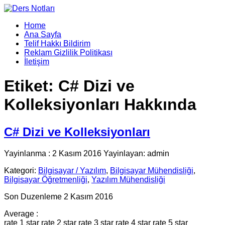
Home
Ana Sayfa
Telif Hakkı Bildirim
Reklam Gizlilik Politikası
İletişim
Etiket:
C# Dizi ve
Kolleksiyonları Hakkında
C# Dizi ve Kolleksiyonları
Yayinlanma : 2 Kasım 2016 Yayinlayan: admin
Kategori:
Bilgisayar / Yazılım
,
Bilgisayar Mühendisliği
,
Bilgisayar Öğretmenliği
,
Yazılım Mühendisliği
Son Duzenleme 2 Kasım 2016
Average :
rate 1 star
rate 2 star
rate 3 star
rate 4 star
rate 5 star