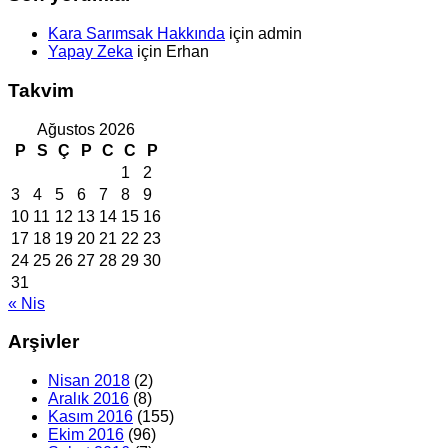
Kara Sarımsak Hakkında
için
admin
Yapay Zeka
için
Erhan
Takvim
Ağustos 2026
P
S
Ç
P
C
C
P
1
2
3
4
5
6
7
8
9
10
11
12
13
14
15
16
17
18
19
20
21
22
23
24
25
26
27
28
29
30
31
« Nis
Arşivler
Nisan 2018
(2)
Aralık 2016
(8)
Kasım 2016
(155)
Ekim 2016
(96)