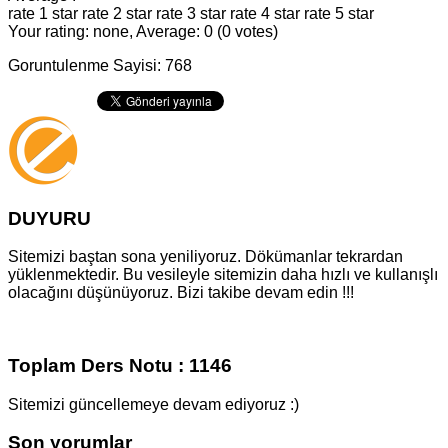
rate 1 star
rate 2 star
rate 3 star
rate 4 star
rate 5 star
Your rating: none, Average: 0 (0 votes)
Goruntulenme Sayisi: 768
DUYURU
Sitemizi baştan sona yeniliyoruz. Dökümanlar tekrardan
yüklenmektedir. Bu vesileyle sitemizin daha hızlı ve kullanışlı
olacağını düşünüyoruz. Bizi takibe devam edin !!!
Toplam Ders Notu : 1146
Sitemizi güncellemeye devam ediyoruz :)
Son yorumlar