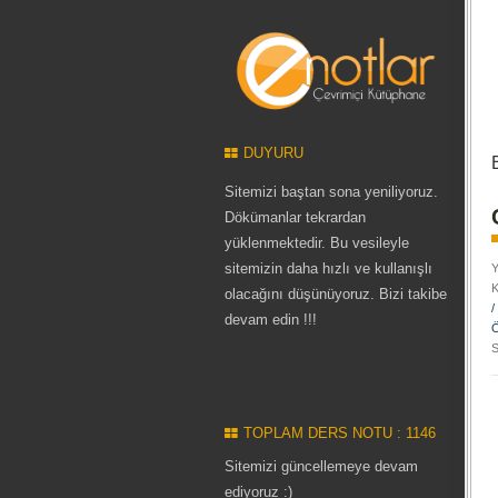
DUYURU
Sitemizi baştan sona yeniliyoruz.
Dökümanlar tekrardan
yüklenmektedir. Bu vesileyle
sitemizin daha hızlı ve kullanışlı
Y
K
olacağını düşünüyoruz. Bizi takibe
/
devam edin !!!
Ö
S
TOPLAM DERS NOTU : 1146
Sitemizi güncellemeye devam
ediyoruz :)