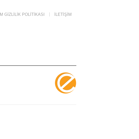
 GIZLILIK POLITIKASI
İLETIŞIM