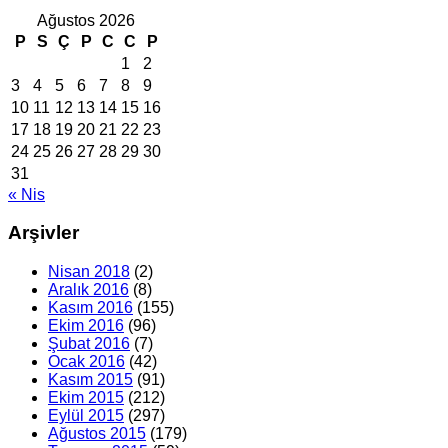
Ağustos 2026
P
S
Ç
P
C
C
P
1
2
3
4
5
6
7
8
9
10
11
12
13
14
15
16
17
18
19
20
21
22
23
24
25
26
27
28
29
30
31
« Nis
Arşivler
Nisan 2018
(2)
Aralık 2016
(8)
Kasım 2016
(155)
Ekim 2016
(96)
Şubat 2016
(7)
Ocak 2016
(42)
Kasım 2015
(91)
Ekim 2015
(212)
Eylül 2015
(297)
Ağustos 2015
(179)