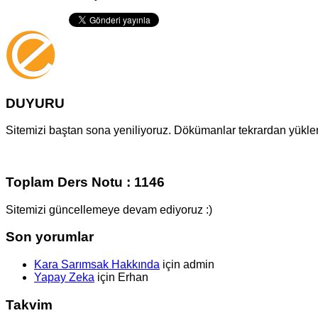
DUYURU
Sitemizi baştan sona yeniliyoruz. Dökümanlar tekrardan yüklenm
Toplam Ders Notu : 1146
Sitemizi güncellemeye devam ediyoruz :)
Son yorumlar
Kara Sarımsak Hakkında
için
admin
Yapay Zeka
için
Erhan
Takvim