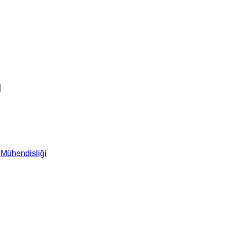
ı
 Mühendisliği