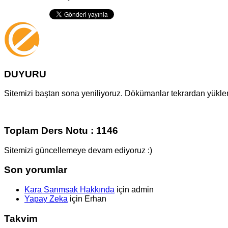
DUYURU
Sitemizi baştan sona yeniliyoruz. Dökümanlar tekrardan yüklenm
Toplam Ders Notu : 1146
Sitemizi güncellemeye devam ediyoruz :)
Son yorumlar
Kara Sarımsak Hakkında
için
admin
Yapay Zeka
için
Erhan
Takvim