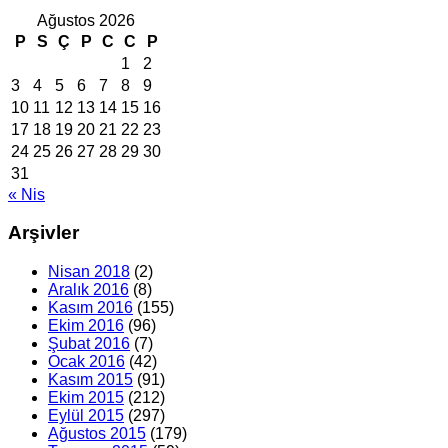
Ağustos 2026
P
S
Ç
P
C
C
P
1
2
3
4
5
6
7
8
9
10
11
12
13
14
15
16
17
18
19
20
21
22
23
24
25
26
27
28
29
30
31
« Nis
Arşivler
Nisan 2018
(2)
Aralık 2016
(8)
Kasım 2016
(155)
Ekim 2016
(96)
Şubat 2016
(7)
Ocak 2016
(42)
Kasım 2015
(91)
Ekim 2015
(212)
Eylül 2015
(297)
Ağustos 2015
(179)