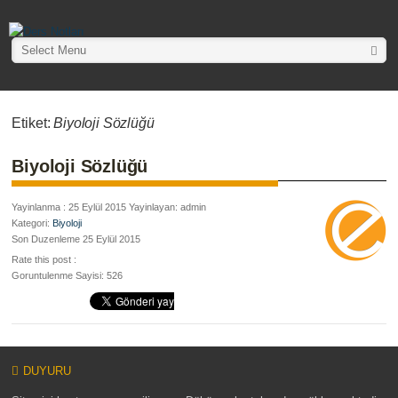
Select Menu
Etiket:
Biyoloji Sözlüğü
Biyoloji Sözlüğü
Yayinlanma : 25 Eylül 2015 Yayinlayan: admin
Kategori:
Biyoloji
Son Duzenleme 25 Eylül 2015
Rate this post :
Goruntulenme Sayisi: 526
DUYURU