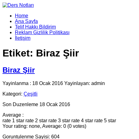
Home
Ana Sayfa
Telif Hakkı Bildirim
Reklam Gizlilik Politikası
İletişim
Etiket:
Biraz Şiir
Biraz Şiir
Yayinlanma : 18 Ocak 2016 Yayinlayan: admin
Kategori:
Çeşitli
Son Duzenleme 18 Ocak 2016
Average :
rate 1 star
rate 2 star
rate 3 star
rate 4 star
rate 5 star
Your rating: none, Average: 0 (0 votes)
Goruntulenme Sayisi: 604