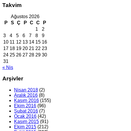
Takvim
Ağustos 2026
P
S
Ç
P
C
C
P
1
2
3
4
5
6
7
8
9
10
11
12
13
14
15
16
17
18
19
20
21
22
23
24
25
26
27
28
29
30
31
« Nis
Arşivler
Nisan 2018
(2)
Aralık 2016
(8)
Kasım 2016
(155)
Ekim 2016
(96)
Şubat 2016
(7)
Ocak 2016
(42)
Kasım 2015
(91)
Ekim 2015
(212)