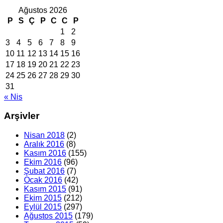
Ağustos 2026
P
S
Ç
P
C
C
P
1
2
3
4
5
6
7
8
9
10
11
12
13
14
15
16
17
18
19
20
21
22
23
24
25
26
27
28
29
30
31
« Nis
Arşivler
Nisan 2018
(2)
Aralık 2016
(8)
Kasım 2016
(155)
Ekim 2016
(96)
Şubat 2016
(7)
Ocak 2016
(42)
Kasım 2015
(91)
Ekim 2015
(212)
Eylül 2015
(297)
Ağustos 2015
(179)