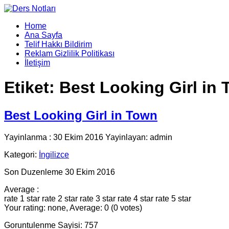
Home
Ana Sayfa
Telif Hakkı Bildirim
Reklam Gizlilik Politikası
İletişim
Etiket:
Best Looking Girl in
Best Looking Girl in Town
Yayinlanma : 30 Ekim 2016 Yayinlayan: admin
Kategori:
İngilizce
Son Duzenleme 30 Ekim 2016
Average :
rate 1 star
rate 2 star
rate 3 star
rate 4 star
rate 5 star
Your rating: none, Average: 0 (0 votes)
Goruntulenme Sayisi: 757