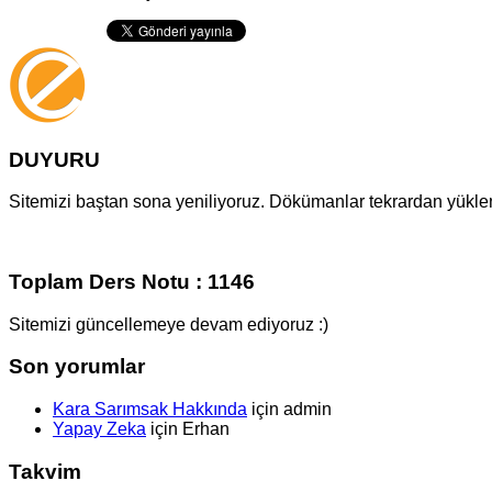
DUYURU
Sitemizi baştan sona yeniliyoruz. Dökümanlar tekrardan yüklenm
Toplam Ders Notu : 1146
Sitemizi güncellemeye devam ediyoruz :)
Son yorumlar
Kara Sarımsak Hakkında
için
admin
Yapay Zeka
için
Erhan
Takvim