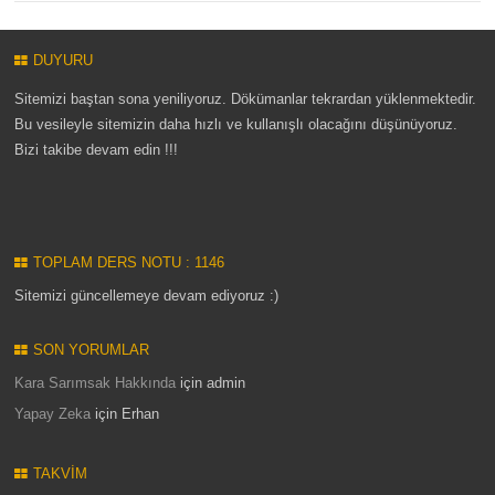
DUYURU
Sitemizi baştan sona yeniliyoruz. Dökümanlar tekrardan yüklenmektedir.
Bu vesileyle sitemizin daha hızlı ve kullanışlı olacağını düşünüyoruz.
Bizi takibe devam edin !!!
TOPLAM DERS NOTU : 1146
Sitemizi güncellemeye devam ediyoruz :)
SON YORUMLAR
Kara Sarımsak Hakkında
için
admin
Yapay Zeka
için
Erhan
TAKVIM