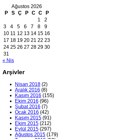
Ağustos 2026
P
S
Ç
P
C
C
P
1
2
3
4
5
6
7
8
9
10
11
12
13
14
15
16
17
18
19
20
21
22
23
24
25
26
27
28
29
30
31
« Nis
Arşivler
Nisan 2018
(2)
Aralık 2016
(8)
Kasım 2016
(155)
Ekim 2016
(96)
Şubat 2016
(7)
Ocak 2016
(42)
Kasım 2015
(91)
Ekim 2015
(212)
Eylül 2015
(297)
Ağustos 2015
(179)