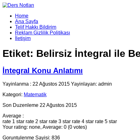
Home
Ana Sayfa
Telif Hakkı Bildirim
Reklam Gizlilik Politikası
İletişim
Etiket:
Belirsiz İntegral ile B
İntegral Konu Anlatımı
Yayinlanma : 22 Ağustos 2015 Yayinlayan: admin
Kategori:
Matematik
Son Duzenleme 22 Ağustos 2015
Average :
rate 1 star
rate 2 star
rate 3 star
rate 4 star
rate 5 star
Your rating: none, Average: 0 (0 votes)
Goruntulenme Sayisi: 836