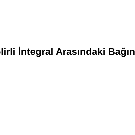
elirli İntegral Arasındaki Bağı