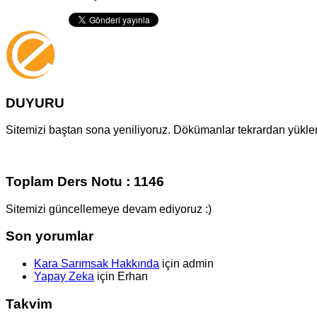
DUYURU
Sitemizi baştan sona yeniliyoruz. Dökümanlar tekrardan yüklenm
Toplam Ders Notu : 1146
Sitemizi güncellemeye devam ediyoruz :)
Son yorumlar
Kara Sarımsak Hakkında
için
admin
Yapay Zeka
için
Erhan
Takvim