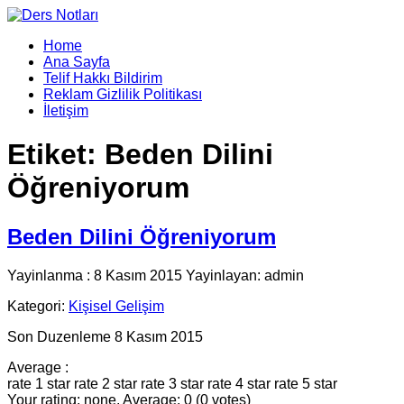
Home
Ana Sayfa
Telif Hakkı Bildirim
Reklam Gizlilik Politikası
İletişim
Etiket:
Beden Dilini
Öğreniyorum
Beden Dilini Öğreniyorum
Yayinlanma : 8 Kasım 2015 Yayinlayan: admin
Kategori:
Kişisel Gelişim
Son Duzenleme 8 Kasım 2015
Average :
rate 1 star
rate 2 star
rate 3 star
rate 4 star
rate 5 star
Your rating: none, Average: 0 (0 votes)