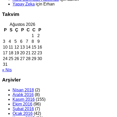
Yapay Zeka
için
Erhan
Takvim
Ağustos 2026
P
S
Ç
P
C
C
P
1
2
3
4
5
6
7
8
9
10
11
12
13
14
15
16
17
18
19
20
21
22
23
24
25
26
27
28
29
30
31
« Nis
Arşivler
Nisan 2018
(2)
Aralık 2016
(8)
Kasım 2016
(155)
Ekim 2016
(96)
Şubat 2016
(7)
Ocak 2016
(42)