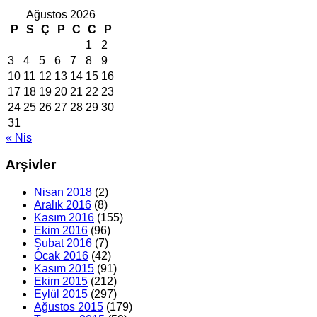
Ağustos 2026
P
S
Ç
P
C
C
P
1
2
3
4
5
6
7
8
9
10
11
12
13
14
15
16
17
18
19
20
21
22
23
24
25
26
27
28
29
30
31
« Nis
Arşivler
Nisan 2018
(2)
Aralık 2016
(8)
Kasım 2016
(155)
Ekim 2016
(96)
Şubat 2016
(7)
Ocak 2016
(42)
Kasım 2015
(91)
Ekim 2015
(212)
Eylül 2015
(297)
Ağustos 2015
(179)