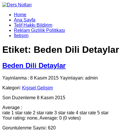
Home
Ana Sayfa
Telif Hakkı Bildirim
Reklam Gizlilik Politikası
İletişim
Etiket:
Beden Dili Detaylar
Beden Dili Detaylar
Yayinlanma : 8 Kasım 2015 Yayinlayan: admin
Kategori:
Kişisel Gelişim
Son Duzenleme 8 Kasım 2015
Average :
rate 1 star
rate 2 star
rate 3 star
rate 4 star
rate 5 star
Your rating: none, Average: 0 (0 votes)
Goruntulenme Sayisi: 620