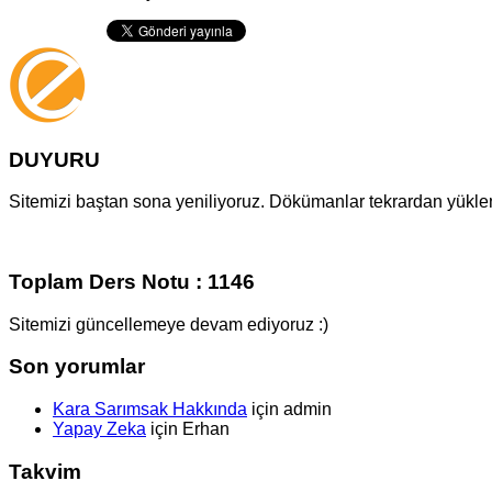
DUYURU
Sitemizi baştan sona yeniliyoruz. Dökümanlar tekrardan yüklenm
Toplam Ders Notu : 1146
Sitemizi güncellemeye devam ediyoruz :)
Son yorumlar
Kara Sarımsak Hakkında
için
admin
Yapay Zeka
için
Erhan
Takvim