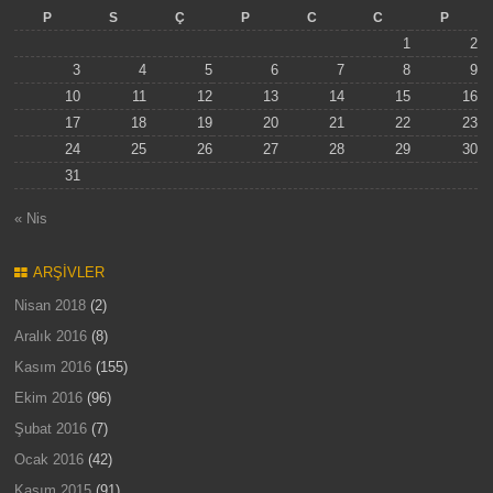
P
S
Ç
P
C
C
P
1
2
3
4
5
6
7
8
9
10
11
12
13
14
15
16
17
18
19
20
21
22
23
24
25
26
27
28
29
30
31
« Nis
ARŞIVLER
Nisan 2018
(2)
Aralık 2016
(8)
Kasım 2016
(155)
Ekim 2016
(96)
Şubat 2016
(7)
Ocak 2016
(42)
Kasım 2015
(91)