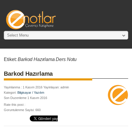
Select Menu
Etiket:
Barkod Hazırlama Ders Notu
Barkod Hazırlama
Yayinlanma : 1 Kasım 2016 Yayinlayan: admin
Kategori:
Bilgisayar / Yazılım
Son Duzenleme 1 Kasım 2016
Rate this post :
Goruntulenme Sayisi: 660