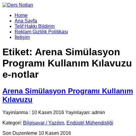
Home
Ana Sayfa
Telif Hakkı Bildirim
Reklam Gizlilik Politikası
İletişim
Etiket:
Arena Simülasyon
Programı Kullanım Kılavuzu
e-notlar
Arena Simülasyon Programı Kullanım
Kılavuzu
Yayinlanma : 10 Kasım 2016 Yayinlayan: admin
Kategori:
Bilgisayar / Yazılım
,
Endüstri Mühendisliği
Son Duzenleme 10 Kasım 2016