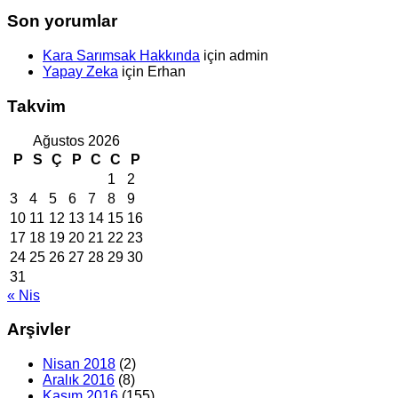
Son yorumlar
Kara Sarımsak Hakkında
için
admin
Yapay Zeka
için
Erhan
Takvim
Ağustos 2026
P
S
Ç
P
C
C
P
1
2
3
4
5
6
7
8
9
10
11
12
13
14
15
16
17
18
19
20
21
22
23
24
25
26
27
28
29
30
31
« Nis
Arşivler
Nisan 2018
(2)
Aralık 2016
(8)
Kasım 2016
(155)