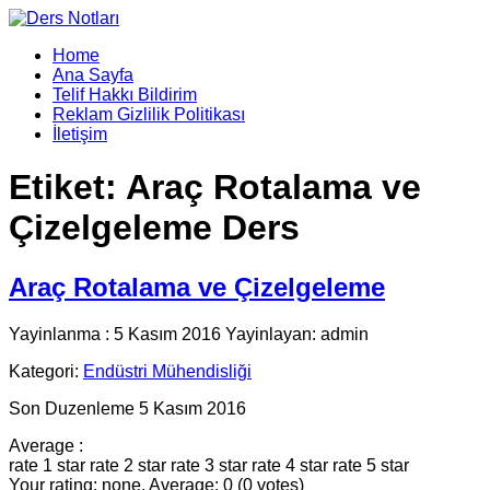
Home
Ana Sayfa
Telif Hakkı Bildirim
Reklam Gizlilik Politikası
İletişim
Etiket:
Araç Rotalama ve
Çizelgeleme Ders
Araç Rotalama ve Çizelgeleme
Yayinlanma : 5 Kasım 2016 Yayinlayan: admin
Kategori:
Endüstri Mühendisliği
Son Duzenleme 5 Kasım 2016
Average :
rate 1 star
rate 2 star
rate 3 star
rate 4 star
rate 5 star
Your rating: none, Average: 0 (0 votes)