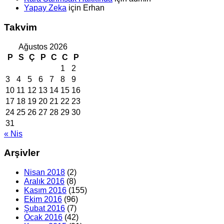
Yapay Zeka
için
Erhan
Takvim
Ağustos 2026
P
S
Ç
P
C
C
P
1
2
3
4
5
6
7
8
9
10
11
12
13
14
15
16
17
18
19
20
21
22
23
24
25
26
27
28
29
30
31
« Nis
Arşivler
Nisan 2018
(2)
Aralık 2016
(8)
Kasım 2016
(155)
Ekim 2016
(96)
Şubat 2016
(7)
Ocak 2016
(42)