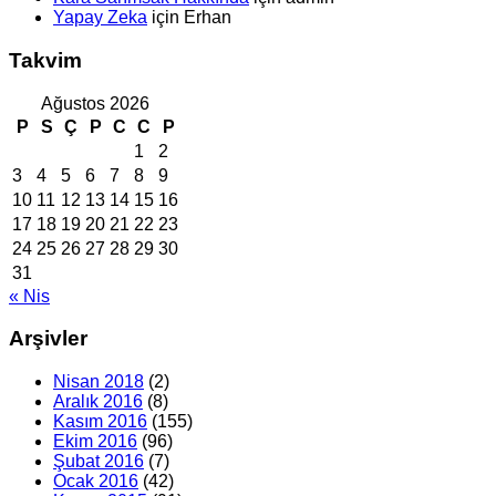
Yapay Zeka
için
Erhan
Takvim
Ağustos 2026
P
S
Ç
P
C
C
P
1
2
3
4
5
6
7
8
9
10
11
12
13
14
15
16
17
18
19
20
21
22
23
24
25
26
27
28
29
30
31
« Nis
Arşivler
Nisan 2018
(2)
Aralık 2016
(8)
Kasım 2016
(155)
Ekim 2016
(96)
Şubat 2016
(7)
Ocak 2016
(42)