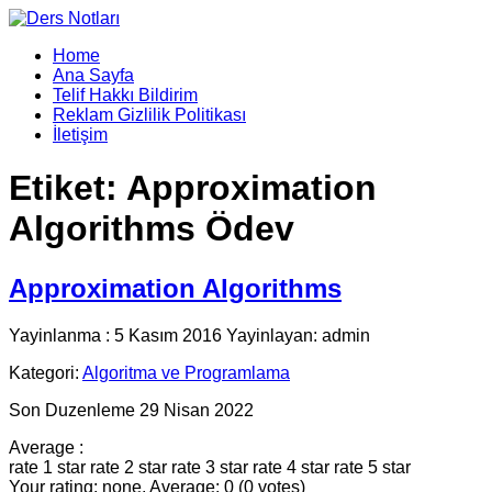
Home
Ana Sayfa
Telif Hakkı Bildirim
Reklam Gizlilik Politikası
İletişim
Etiket:
Approximation
Algorithms Ödev
Approximation Algorithms
Yayinlanma : 5 Kasım 2016 Yayinlayan: admin
Kategori:
Algoritma ve Programlama
Son Duzenleme 29 Nisan 2022
Average :
rate 1 star
rate 2 star
rate 3 star
rate 4 star
rate 5 star
Your rating: none, Average: 0 (0 votes)