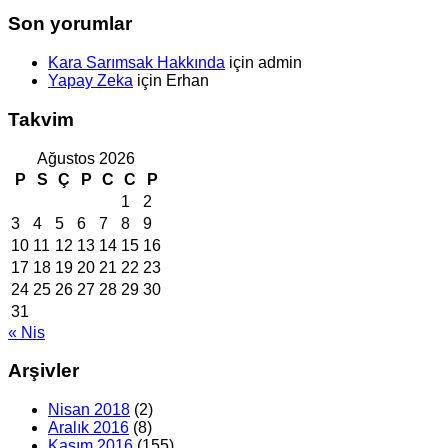
Son yorumlar
Kara Sarımsak Hakkında
için
admin
Yapay Zeka
için
Erhan
Takvim
Ağustos 2026
P
S
Ç
P
C
C
P
1
2
3
4
5
6
7
8
9
10
11
12
13
14
15
16
17
18
19
20
21
22
23
24
25
26
27
28
29
30
31
« Nis
Arşivler
Nisan 2018
(2)
Aralık 2016
(8)
Kasım 2016
(155)