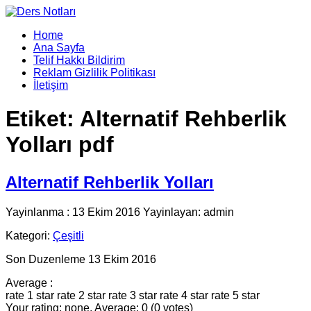
Home
Ana Sayfa
Telif Hakkı Bildirim
Reklam Gizlilik Politikası
İletişim
Etiket:
Alternatif Rehberlik
Yolları pdf
Alternatif Rehberlik Yolları
Yayinlanma : 13 Ekim 2016 Yayinlayan: admin
Kategori:
Çeşitli
Son Duzenleme 13 Ekim 2016
Average :
rate 1 star
rate 2 star
rate 3 star
rate 4 star
rate 5 star
Your rating: none, Average: 0 (0 votes)