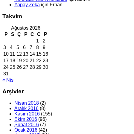
Yapay Zeka
için
Erhan
Takvim
Ağustos 2026
P
S
Ç
P
C
C
P
1
2
3
4
5
6
7
8
9
10
11
12
13
14
15
16
17
18
19
20
21
22
23
24
25
26
27
28
29
30
31
« Nis
Arşivler
Nisan 2018
(2)
Aralık 2016
(8)
Kasım 2016
(155)
Ekim 2016
(96)
Şubat 2016
(7)
Ocak 2016
(42)