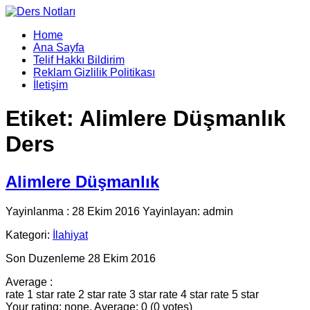
Home
Ana Sayfa
Telif Hakkı Bildirim
Reklam Gizlilik Politikası
İletişim
Etiket:
Alimlere Düşmanlık
Ders
Alimlere Düşmanlık
Yayinlanma : 28 Ekim 2016 Yayinlayan: admin
Kategori:
İlahiyat
Son Duzenleme 28 Ekim 2016
Average :
rate 1 star
rate 2 star
rate 3 star
rate 4 star
rate 5 star
Your rating: none, Average: 0 (0 votes)