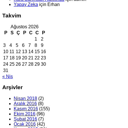
Yapay Zeka
için
Erhan
Takvim
Ağustos 2026
P
S
Ç
P
C
C
P
1
2
3
4
5
6
7
8
9
10
11
12
13
14
15
16
17
18
19
20
21
22
23
24
25
26
27
28
29
30
31
« Nis
Arşivler
Nisan 2018
(2)
Aralık 2016
(8)
Kasım 2016
(155)
Ekim 2016
(96)
Şubat 2016
(7)
Ocak 2016
(42)