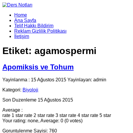
Home
Ana Sayfa
Telif Hakkı Bildirim
Reklam Gizlilik Politikası
İletişim
Etiket:
agamospermi
Apomiksis ve Tohum
Yayinlanma : 15 Ağustos 2015 Yayinlayan: admin
Kategori:
Biyoloji
Son Duzenleme 15 Ağustos 2015
Average :
rate 1 star
rate 2 star
rate 3 star
rate 4 star
rate 5 star
Your rating: none, Average: 0 (0 votes)
Goruntulenme Sayisi: 760