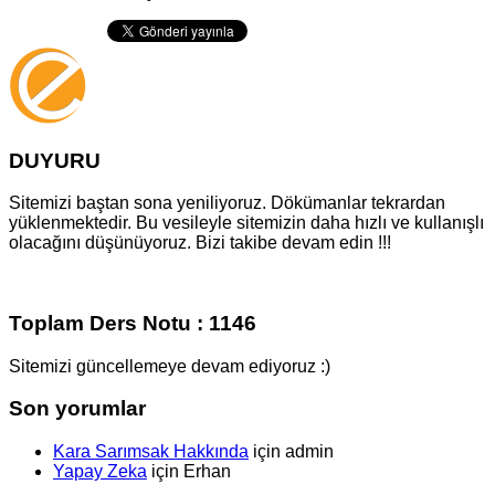
DUYURU
Sitemizi baştan sona yeniliyoruz. Dökümanlar tekrardan
yüklenmektedir. Bu vesileyle sitemizin daha hızlı ve kullanışlı
olacağını düşünüyoruz. Bizi takibe devam edin !!!
Toplam Ders Notu : 1146
Sitemizi güncellemeye devam ediyoruz :)
Son yorumlar
Kara Sarımsak Hakkında
için
admin
Yapay Zeka
için
Erhan