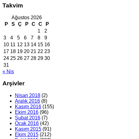
Takvim
Ağustos 2026
P
S
Ç
P
C
C
P
1
2
3
4
5
6
7
8
9
10
11
12
13
14
15
16
17
18
19
20
21
22
23
24
25
26
27
28
29
30
31
« Nis
Arşivler
Nisan 2018
(2)
Aralık 2016
(8)
Kasım 2016
(155)
Ekim 2016
(96)
Şubat 2016
(7)
Ocak 2016
(42)
Kasım 2015
(91)
Ekim 2015
(212)