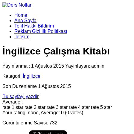
Home
Ana Sayfa
Telif Hakkı Bildirim
Reklam Gizlilik Politikası
İletişim
İngilizce Çalışma Kitabı
Yayinlanma : 1 Ağustos 2015 Yayinlayan: admin
Kategori:
İngilizce
Son Duzenleme 1 Ağustos 2015
Bu sayfayi yazdir
Average :
rate 1 star
rate 2 star
rate 3 star
rate 4 star
rate 5 star
Your rating: none, Average: 0 (0 votes)
Goruntulenme Sayisi: 732