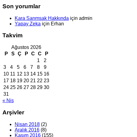
Son yorumlar
Kara Sarımsak Hakkında
için
admin
Yapay Zeka
için
Erhan
Takvim
Ağustos 2026
P
S
Ç
P
C
C
P
1
2
3
4
5
6
7
8
9
10
11
12
13
14
15
16
17
18
19
20
21
22
23
24
25
26
27
28
29
30
31
« Nis
Arşivler
Nisan 2018
(2)
Aralık 2016
(8)
Kasım 2016
(155)