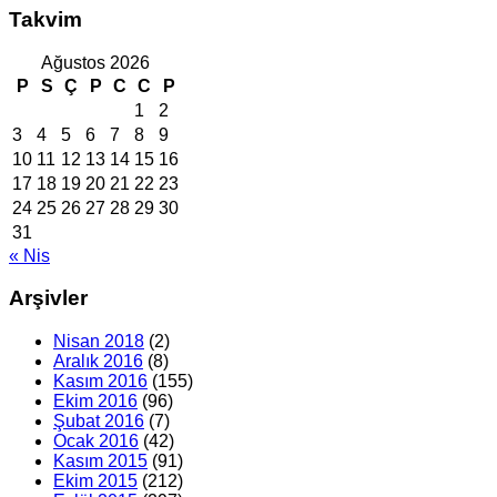
Takvim
Ağustos 2026
P
S
Ç
P
C
C
P
1
2
3
4
5
6
7
8
9
10
11
12
13
14
15
16
17
18
19
20
21
22
23
24
25
26
27
28
29
30
31
« Nis
Arşivler
Nisan 2018
(2)
Aralık 2016
(8)
Kasım 2016
(155)
Ekim 2016
(96)
Şubat 2016
(7)
Ocak 2016
(42)
Kasım 2015
(91)
Ekim 2015
(212)