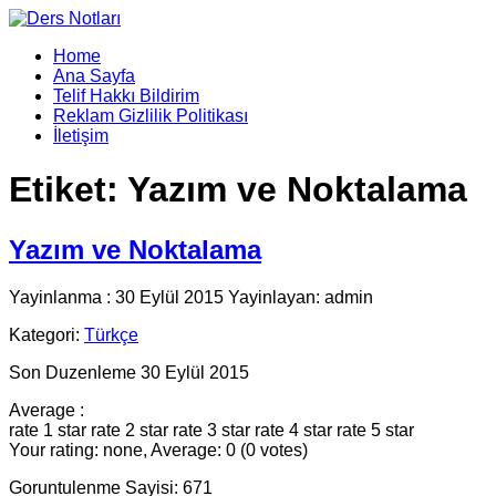
Home
Ana Sayfa
Telif Hakkı Bildirim
Reklam Gizlilik Politikası
İletişim
Etiket:
Yazım ve Noktalama
Yazım ve Noktalama
Yayinlanma : 30 Eylül 2015 Yayinlayan: admin
Kategori:
Türkçe
Son Duzenleme 30 Eylül 2015
Average :
rate 1 star
rate 2 star
rate 3 star
rate 4 star
rate 5 star
Your rating: none, Average: 0 (0 votes)
Goruntulenme Sayisi: 671