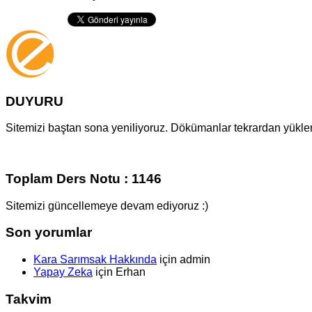
DUYURU
Sitemizi baştan sona yeniliyoruz. Dökümanlar tekrardan yüklenm
Toplam Ders Notu : 1146
Sitemizi güncellemeye devam ediyoruz :)
Son yorumlar
Kara Sarımsak Hakkında
için
admin
Yapay Zeka
için
Erhan
Takvim