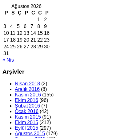
Ağustos 2026
P
S
Ç
P
C
C
P
1
2
3
4
5
6
7
8
9
10
11
12
13
14
15
16
17
18
19
20
21
22
23
24
25
26
27
28
29
30
31
« Nis
Arşivler
Nisan 2018
(2)
Aralık 2016
(8)
Kasım 2016
(155)
Ekim 2016
(96)
Şubat 2016
(7)
Ocak 2016
(42)
Kasım 2015
(91)
Ekim 2015
(212)
Eylül 2015
(297)
Ağustos 2015
(179)