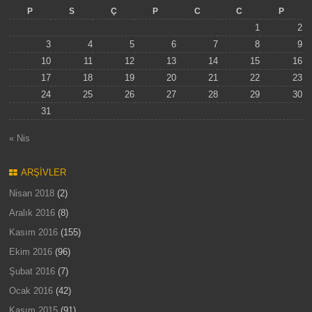
P
S
Ç
P
C
C
P
1
2
3
4
5
6
7
8
9
10
11
12
13
14
15
16
17
18
19
20
21
22
23
24
25
26
27
28
29
30
31
« Nis
ARŞIVLER
Nisan 2018
(2)
Aralık 2016
(8)
Kasım 2016
(155)
Ekim 2016
(96)
Şubat 2016
(7)
Ocak 2016
(42)
Kasım 2015
(91)