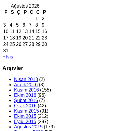
Ağustos 2026
P
S
Ç
P
C
C
P
1
2
3
4
5
6
7
8
9
10
11
12
13
14
15
16
17
18
19
20
21
22
23
24
25
26
27
28
29
30
31
« Nis
Arşivler
Nisan 2018
(2)
Aralık 2016
(8)
Kasım 2016
(155)
Ekim 2016
(96)
Şubat 2016
(7)
Ocak 2016
(42)
Kasım 2015
(91)
Ekim 2015
(212)
Eylül 2015
(297)
Ağustos 2015
(179)