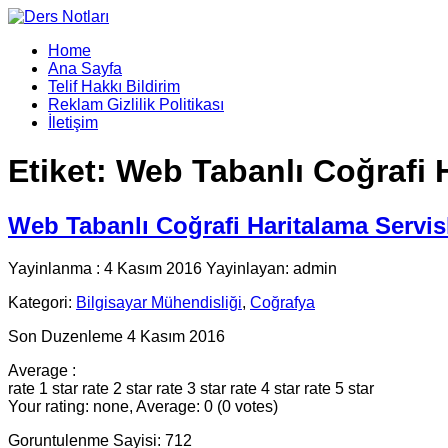
Home
Ana Sayfa
Telif Hakkı Bildirim
Reklam Gizlilik Politikası
İletişim
Etiket:
Web Tabanlı Coğrafi H
Web Tabanlı Coğrafi Haritalama Servis
Yayinlanma : 4 Kasım 2016 Yayinlayan: admin
Kategori:
Bilgisayar Mühendisliği
,
Coğrafya
Son Duzenleme 4 Kasım 2016
Average :
rate 1 star
rate 2 star
rate 3 star
rate 4 star
rate 5 star
Your rating: none, Average: 0 (0 votes)
Goruntulenme Sayisi: 712