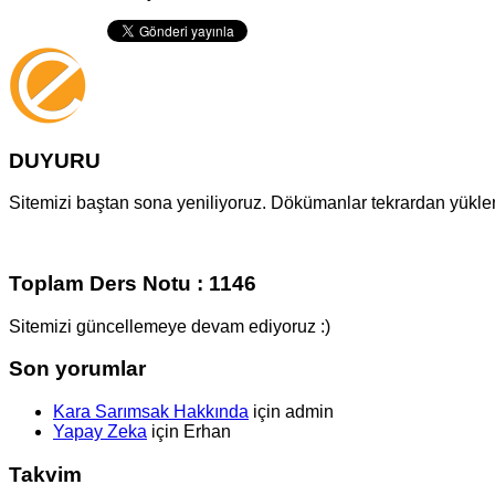
DUYURU
Sitemizi baştan sona yeniliyoruz. Dökümanlar tekrardan yüklenm
Toplam Ders Notu : 1146
Sitemizi güncellemeye devam ediyoruz :)
Son yorumlar
Kara Sarımsak Hakkında
için
admin
Yapay Zeka
için
Erhan
Takvim