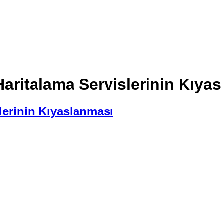
aritalama Servislerinin Kıya
lerinin Kıyaslanması